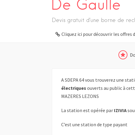
De Gaulle
Devis gratuit d’une borne de rec
Cliquez ici pour découvrir les offre
Do
A SDEPA 64 vous trouverez une stati
électriques
ouverts au public à cet
MAZERES LEZONS
La station est opérée par
IZIVIA
sou
C’est une station de type payant