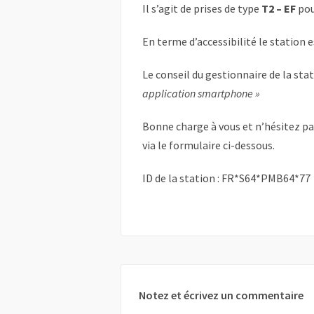
Il s’agit de prises de type
T2 – EF
pou
En terme d’accessibilité le station 
Le conseil du gestionnaire de la sta
application smartphone »
Bonne charge à vous et n’hésitez p
via le formulaire ci-dessous.
ID de la station : FR*S64*PMB64*77
Notez et écrivez un commentaire