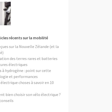
icles récents sur la mobilité
eçues sur la Nouvelle Zélande (et la
é)
ation des terres rares et batteries
tures électriques
s à hydrogène : point sur cette
logie et performances
 électrique choses à savoir en 10
 bien choisir son vélo électrique ?
conseils