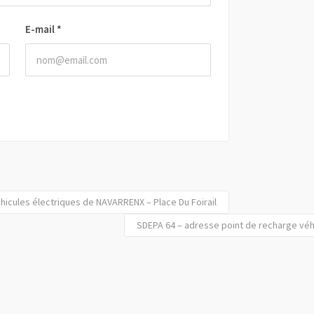
E-mail
*
hicules électriques de NAVARRENX – Place Du Foirail
SDEPA 64 – adresse point de recharge véh