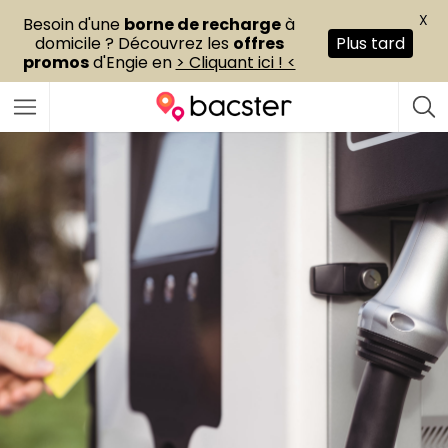
X
Besoin d'une
borne de recharge
à
domicile ? Découvrez les
offres
Plus tard
promos
d'Engie en
> Cliquant ici ! <