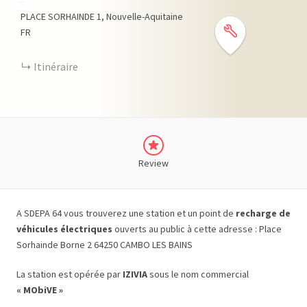
−
PLACE SORHAINDE
1
Nouvelle-Aquitaine
FR
Itinéraire
Review
A SDEPA 64 vous trouverez une station et un point de
recharge de
véhicules électriques
ouverts au public à cette adresse : Place
Sorhainde Borne 2 64250 CAMBO LES BAINS
La station est opérée par
IZIVIA
sous le nom commercial
« MObiVE »