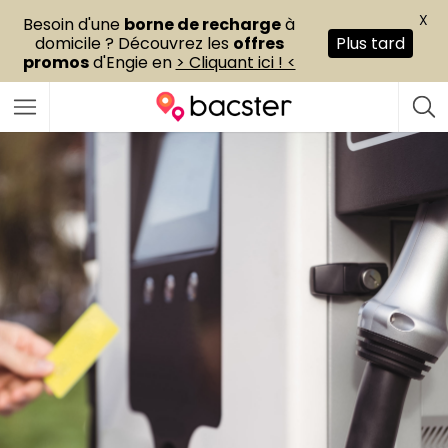
X
Besoin d'une
borne de recharge
à
domicile ? Découvrez les
offres
Plus tard
promos
d'Engie en
> Cliquant ici ! <