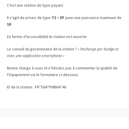
C’est une station de type payant
Il s’agit de prises de type
T2 – EF
pour une puissance maximum de
18
En terme d’accessibilité le station est ouverte
Le conseil du gestionnaire de la station ?
« Recharge par badge et
avec une application smartphone »
Bonne charge à vous et n’hésitez pas à commenter la qualité de
l’équipement via le formulaire ci-dessous.
ID de la station : FR*S64*PMB64*46