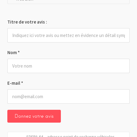
Titre de votre avis :
Nom
*
E-mail
*
SDEPA 64 – adresse point de recharge véhicules