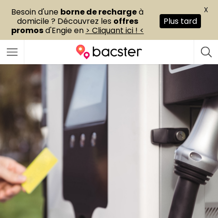
X
Besoin d'une
borne de recharge
à
domicile ? Découvrez les
offres
Plus tard
promos
d'Engie en
> Cliquant ici ! <