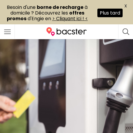
X
Besoin d'une
borne de recharge
à
domicile ? Découvrez les
offres
Plus tard
promos
d'Engie en
> Cliquant ici ! <