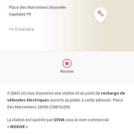
−
Place des Marronniers
Nouvelle-
Aquitaine
FR
Itinéraire
Review
A SDEG 16 vous trouverez une station et un point de
recharge de
véhicules électriques
ouverts au public à cette adresse : Place
Des Marronniers 16500 CONFOLENS
La station est opérée par
IZIVIA
sous le nom commercial
« MObiVE »