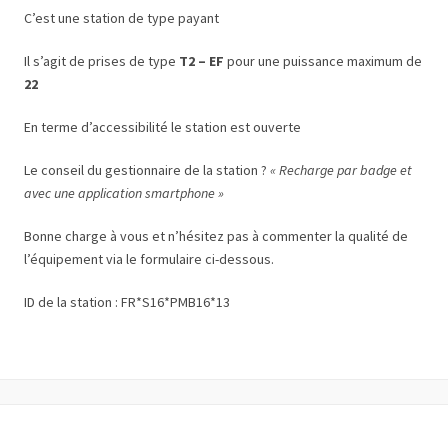
C’est une station de type payant
Il s’agit de prises de type
T2 – EF
pour une puissance maximum de
22
En terme d’accessibilité le station est ouverte
Le conseil du gestionnaire de la station ?
« Recharge par badge et
avec une application smartphone »
Bonne charge à vous et n’hésitez pas à commenter la qualité de
l’équipement via le formulaire ci-dessous.
ID de la station : FR*S16*PMB16*13