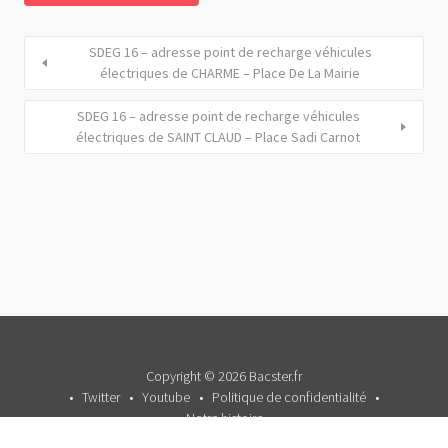
SDEG 16 – adresse point de recharge véhicules
électriques de CHARME – Place De La Mairie
SDEG 16 – adresse point de recharge véhicules
électriques de SAINT CLAUD – Place Sadi Carnot
Copyright © 2026 Bacster.fr
Twitter
Youtube
Politique de confidentialité
Notre histoire