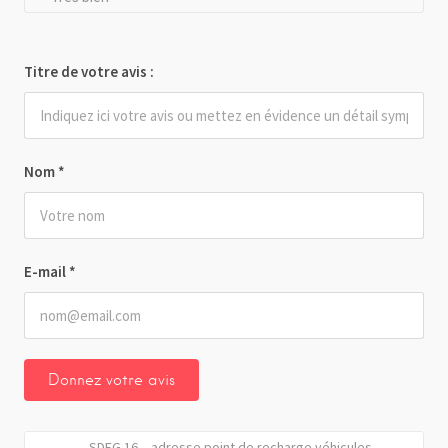
Titre de votre avis :
Nom
*
E-mail
*
SDEG 16 – adresse point de recharge véhicules