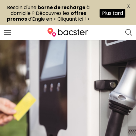
X
Besoin d'une
borne de recharge
à
domicile ? Découvrez les
offres
Plus tard
promos
d'Engie en
> Cliquant ici ! <