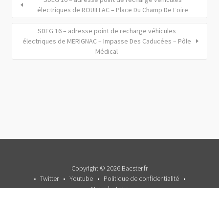
électriques de ROUILLAC – Place Du Champ De Foire
SDEG 16 – adresse point de recharge véhicules
électriques de MERIGNAC – Impasse Des Caducées – Pôle
Médical
Copyright © 2026 Bacster.fr
Twitter
Youtube
Politique de confidentialité
Notre histoire