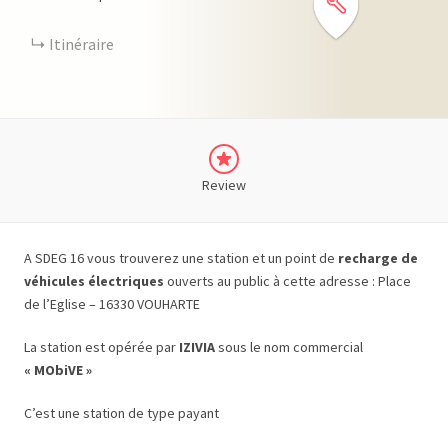
Itinéraire
Review
A SDEG 16 vous trouverez une station et un point de
recharge de
véhicules électriques
ouverts au public à cette adresse : Place
de l’Eglise – 16330 VOUHARTE
La station est opérée par
IZIVIA
sous le nom commercial
« MObiVE »
C’est une station de type payant