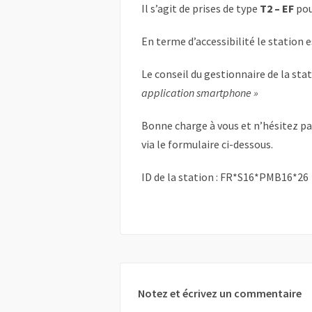
Il s’agit de prises de type
T2 – EF
pou
En terme d’accessibilité le station 
Le conseil du gestionnaire de la sta
application smartphone »
Bonne charge à vous et n’hésitez p
via le formulaire ci-dessous.
ID de la station : FR*S16*PMB16*26
Notez et écrivez un commentaire