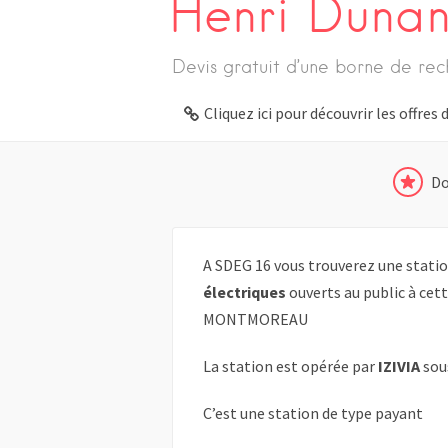
Henri Dunan
Devis gratuit d’une borne de rec
Cliquez ici pour découvrir les offre
Do
A SDEG 16 vous trouverez une statio
électriques
ouverts au public à cet
MONTMOREAU
La station est opérée par
IZIVIA
sou
C’est une station de type payant