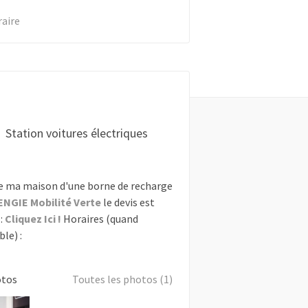
raire
Station voitures électriques
e ma maison d'une borne de recharge
ENGIE Mobilité Verte
le devis est
:
Cliquez Ici !
Horaires (quand
le) :
otos
Toutes les photos (1)