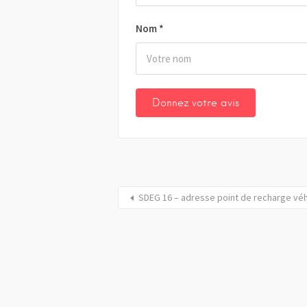
Nom
*
SDEG 16 – adresse point de recharge vé