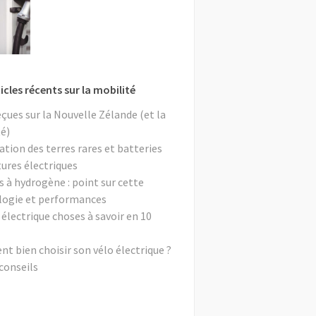
icles récents sur la mobilité
eçues sur la Nouvelle Zélande (et la
é)
ation des terres rares et batteries
tures électriques
s à hydrogène : point sur cette
logie et performances
 électrique choses à savoir en 10
 bien choisir son vélo électrique ?
conseils