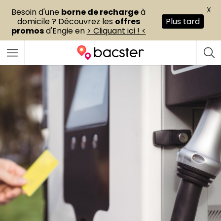
X
Besoin d'une
borne de recharge
à
domicile ? Découvrez les
offres
Plus tard
promos
d'Engie en
> Cliquant ici ! <