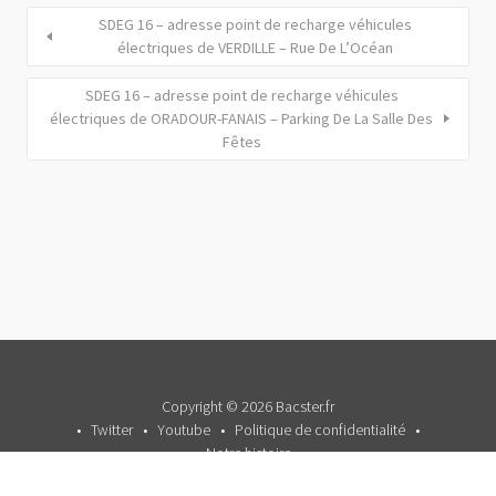
SDEG 16 – adresse point de recharge véhicules
électriques de VERDILLE – Rue De L’Océan
SDEG 16 – adresse point de recharge véhicules
électriques de ORADOUR-FANAIS – Parking De La Salle Des
Fêtes
Copyright © 2026 Bacster.fr
Twitter
Youtube
Politique de confidentialité
Notre histoire