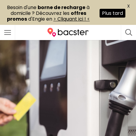
X
Besoin d'une
borne de recharge
à
domicile ? Découvrez les
offres
Plus tard
promos
d'Engie en
> Cliquant ici ! <