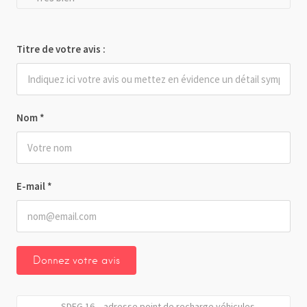
Titre de votre avis :
Nom
*
E-mail
*
SDEG 16 – adresse point de recharge véhicules