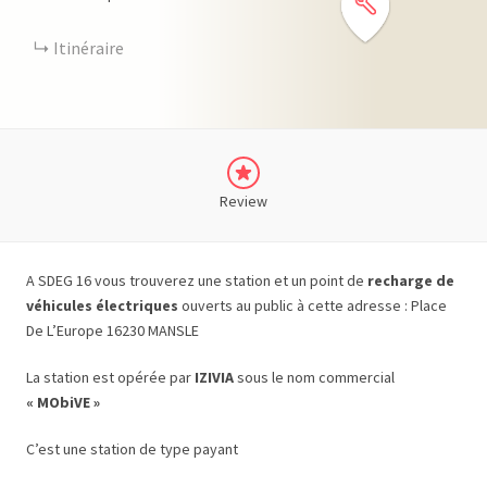
Itinéraire
Review
A SDEG 16 vous trouverez une station et un point de
recharge de
véhicules électriques
ouverts au public à cette adresse : Place
De L’Europe 16230 MANSLE
La station est opérée par
IZIVIA
sous le nom commercial
« MObiVE »
C’est une station de type payant