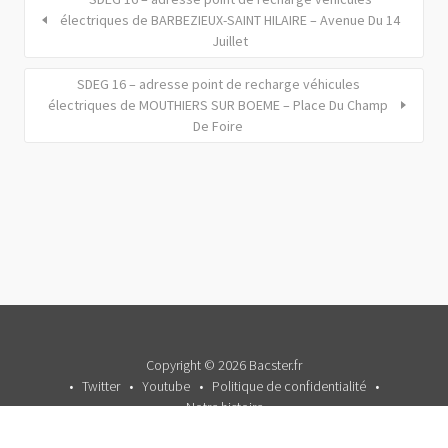
électriques de BARBEZIEUX-SAINT HILAIRE – Avenue Du 14
Juillet
SDEG 16 – adresse point de recharge véhicules
électriques de MOUTHIERS SUR BOEME – Place Du Champ
De Foire
Copyright © 2026 Bacster.fr
Twitter
Youtube
Politique de confidentialité
Notre histoire