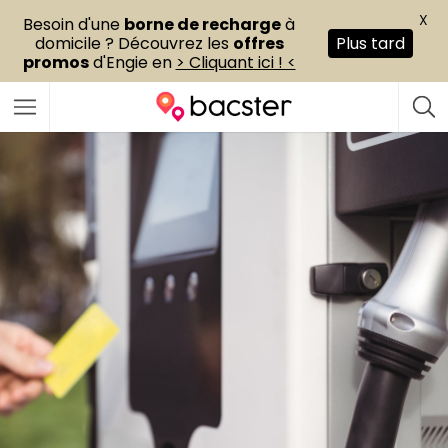
X
Besoin d'une
borne de recharge
à
domicile ? Découvrez les
offres
Plus tard
promos
d'Engie en
> Cliquant ici ! <