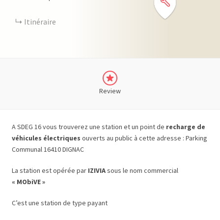
Itinéraire
Review
A SDEG 16 vous trouverez une station et un point de
recharge de
véhicules électriques
ouverts au public à cette adresse : Parking
Communal 16410 DIGNAC
La station est opérée par
IZIVIA
sous le nom commercial
« MObiVE »
C’est une station de type payant