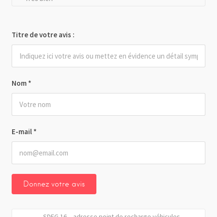
Titre de votre avis :
Nom
*
E-mail
*
SDEG 16 – adresse point de recharge véhicules