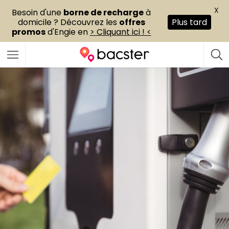
X
Besoin d'une
borne de recharge
à
domicile ? Découvrez les
offres
Plus tard
promos
d'Engie en
> Cliquant ici ! <