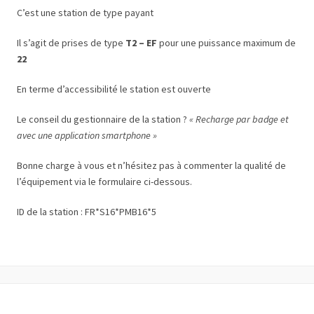
C’est une station de type payant
Il s’agit de prises de type
T2 – EF
pour une puissance maximum de
22
En terme d’accessibilité le station est ouverte
Le conseil du gestionnaire de la station ?
« Recharge par badge et
avec une application smartphone »
Bonne charge à vous et n’hésitez pas à commenter la qualité de
l’équipement via le formulaire ci-dessous.
ID de la station : FR*S16*PMB16*5