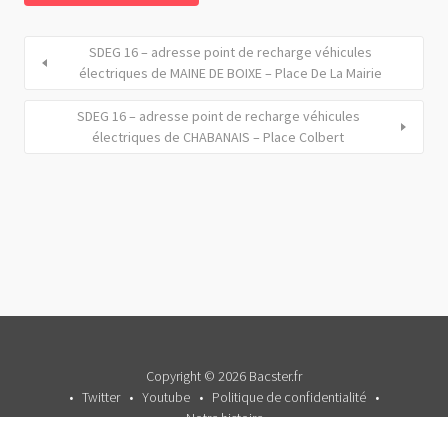
SDEG 16 – adresse point de recharge véhicules
électriques de MAINE DE BOIXE – Place De La Mairie
SDEG 16 – adresse point de recharge véhicules
électriques de CHABANAIS – Place Colbert
Copyright © 2026 Bacster.fr
Twitter
Youtube
Politique de confidentialité
Notre histoire