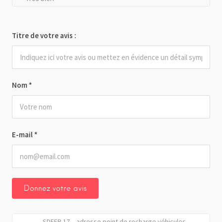
Titre de votre avis :
Nom
*
E-mail
*
SDEER 17 – adresse point de recharge véhicules