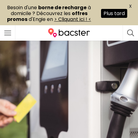
X
Besoin d'une
borne de recharge
à
domicile ? Découvrez les
offres
Plus tard
promos
d'Engie en
> Cliquant ici ! <