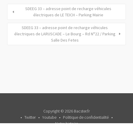
SDEEG 33 – adresse point de recharge véhicules
électriques de LE TEICH – Parking Mairie
SDEEG 33 – adresse point de recharge véhicules
électriques de LARUSCADE – Le Bourg – Rd N°22 / Parking
Salle Des Fetes
Copyright © 2026 Bacster.fr
Twitter
Youtube
Politique de confidentialité
Notre histoire