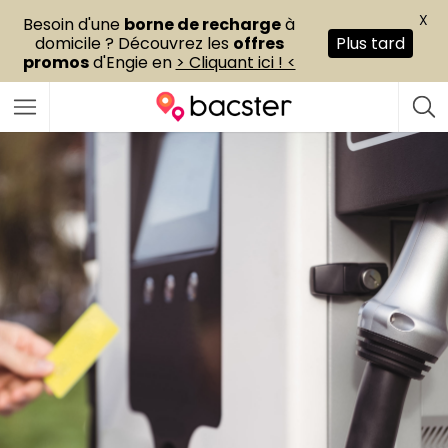
X
Besoin d'une
borne de recharge
à
domicile ? Découvrez les
offres
Plus tard
promos
d'Engie en
> Cliquant ici ! <