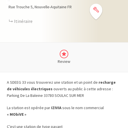
−
Rue Trouche
5
Nouvelle-Aquitaine
FR
Itinéraire
Review
A SDEEG 33 vous trouverez une station et un point de
recharge
de véhicules électriques
ouverts au public à cette adresse :
Parking De La Baleine 33780 SOULAC SUR MER
La station est opérée par
IZIVIA
sous le nom commercial
« MObiVE »
C’est une station de type payant