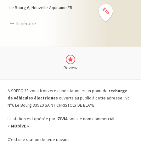
−
Le Bourg
6
Nouvelle-Aquitaine
FR
Itinéraire
Review
A SDEEG 33 vous trouverez une station et un point de
recharge
de véhicules électriques
ouverts au public à cette adresse : Vc
N°6 Le Bourg 33920 SAINT CHRISTOLY DE BLAYE
La station est opérée par
IZIVIA
sous le nom commercial
« MObiVE »
C’est une station de type payant