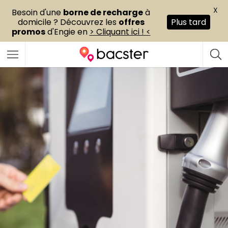
X
Besoin d'une
borne de recharge
à
domicile ? Découvrez les
offres
Plus tard
promos
d'Engie en
> Cliquant ici ! <