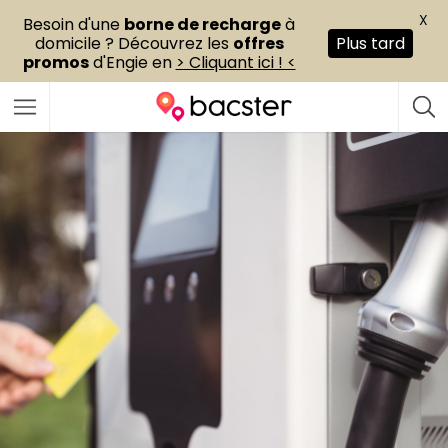
X
Besoin d'une
borne de recharge
à
domicile ? Découvrez les
offres
Plus tard
promos
d'Engie en
> Cliquant ici ! <