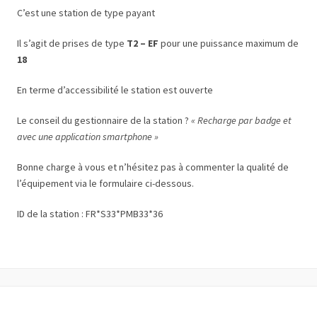
C’est une station de type payant
Il s’agit de prises de type
T2 – EF
pour une puissance maximum de
18
En terme d’accessibilité le station est ouverte
Le conseil du gestionnaire de la station ?
« Recharge par badge et
avec une application smartphone »
Bonne charge à vous et n’hésitez pas à commenter la qualité de
l’équipement via le formulaire ci-dessous.
ID de la station : FR*S33*PMB33*36