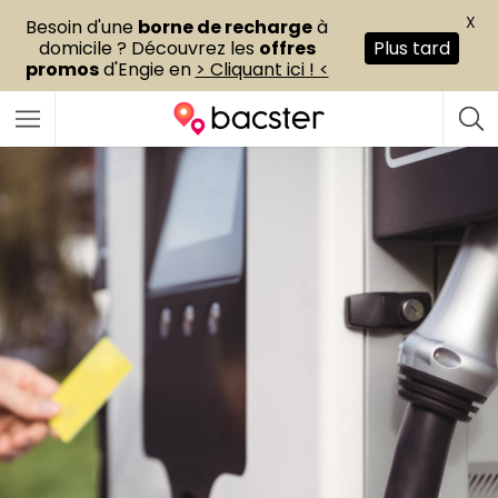
X
Besoin d'une
borne de recharge
à
domicile ? Découvrez les
offres
Plus tard
promos
d'Engie en
> Cliquant ici ! <