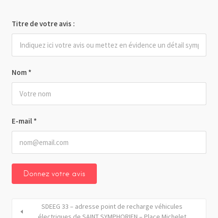
Titre de votre avis :
Nom
*
E-mail
*
SDEEG 33 – adresse point de recharge véhicules
électriques de SAINT SYMPHORIEN – Place Michelet