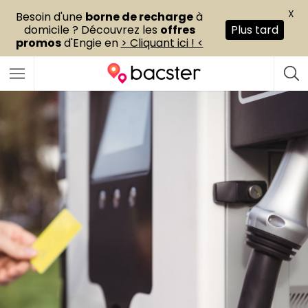
X
Besoin d'une
borne de recharge
à
domicile ? Découvrez les
offres
Plus tard
promos
d'Engie en
> Cliquant ici ! <