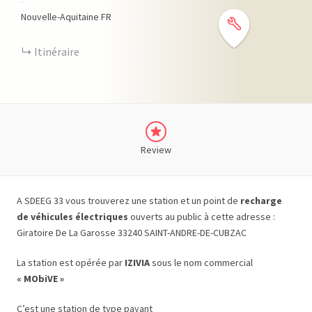
−
Nouvelle-Aquitaine
FR
Itinéraire
Review
A SDEEG 33 vous trouverez une station et un point de
recharge
de véhicules électriques
ouverts au public à cette adresse :
Giratoire De La Garosse 33240 SAINT-ANDRE-DE-CUBZAC
La station est opérée par
IZIVIA
sous le nom commercial
« MObiVE »
C’est une station de type payant