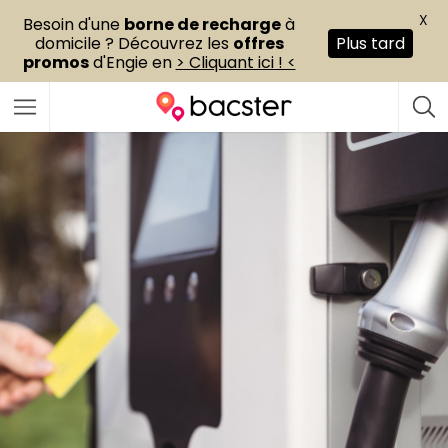
X
Besoin d'une
borne de recharge
à
domicile ? Découvrez les
offres
Plus tard
promos
d'Engie en
> Cliquant ici ! <