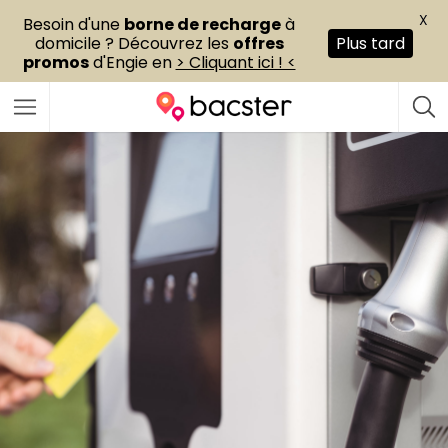
X
Besoin d'une
borne de recharge
à
domicile ? Découvrez les
offres
Plus tard
promos
d'Engie en
> Cliquant ici ! <