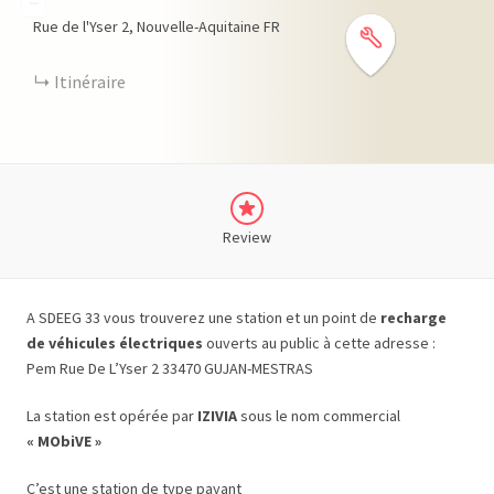
−
Rue de l'Yser
2
Nouvelle-Aquitaine
FR
Itinéraire
Review
A SDEEG 33 vous trouverez une station et un point de
recharge
de véhicules électriques
ouverts au public à cette adresse :
Pem Rue De L’Yser 2 33470 GUJAN-MESTRAS
La station est opérée par
IZIVIA
sous le nom commercial
« MObiVE »
C’est une station de type payant