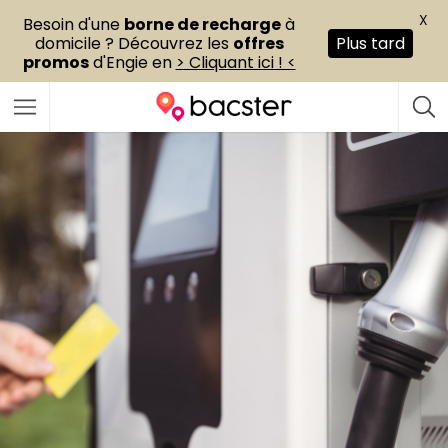
X
Besoin d'une
borne de recharge
à
domicile ? Découvrez les
offres
Plus tard
promos
d'Engie en
> Cliquant ici ! <