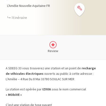
−
L'Amélie
Nouvelle-Aquitaine
FR
Itinéraire
Review
A SDEEG 33 vous trouverez une station et un point de
recharge
de véhicules électriques
ouverts au public à cette adresse :
L’Amélie – 4 Rue Du 8 Mai 33780 SOULAC SUR MER
La station est opérée par
IZIVIA
sous le nom commercial
« MObiVE »
C’est une station de type payant