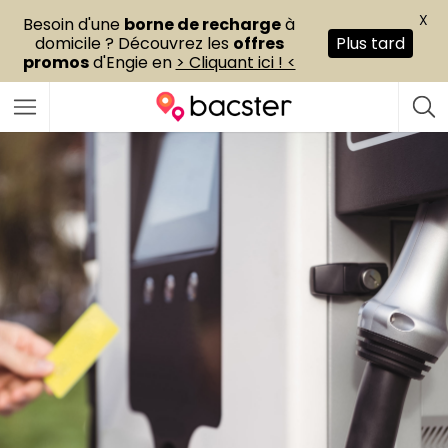
X
Besoin d'une
borne de recharge
à
domicile ? Découvrez les
offres
Plus tard
promos
d'Engie en
> Cliquant ici ! <