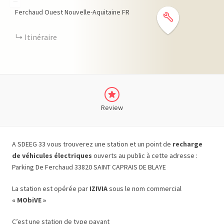
−
Ferchaud Ouest
Nouvelle-Aquitaine
FR
Itinéraire
Review
A SDEEG 33 vous trouverez une station et un point de
recharge
de véhicules électriques
ouverts au public à cette adresse :
Parking De Ferchaud 33820 SAINT CAPRAIS DE BLAYE
La station est opérée par
IZIVIA
sous le nom commercial
« MObiVE »
C’est une station de type payant