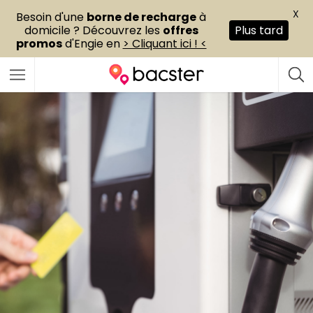
X
Besoin d'une
borne de recharge
à
domicile ? Découvrez les
offres
Plus tard
promos
d'Engie en
> Cliquant ici ! <