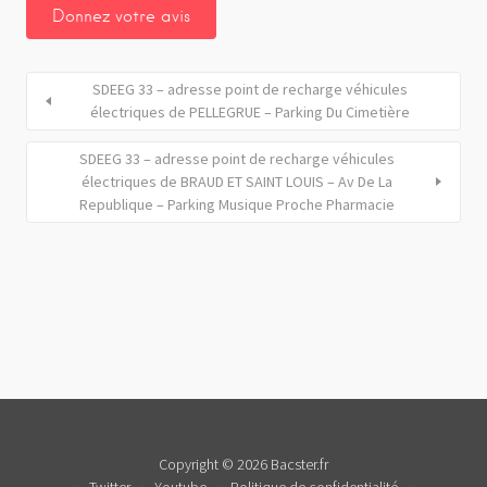
SDEEG 33 – adresse point de recharge véhicules
électriques de PELLEGRUE – Parking Du Cimetière
SDEEG 33 – adresse point de recharge véhicules
électriques de BRAUD ET SAINT LOUIS – Av De La
Republique – Parking Musique Proche Pharmacie
Copyright © 2026 Bacster.fr