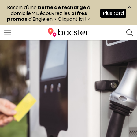
X
Besoin d'une
borne de recharge
à
domicile ? Découvrez les
offres
Plus tard
promos
d'Engie en
> Cliquant ici ! <