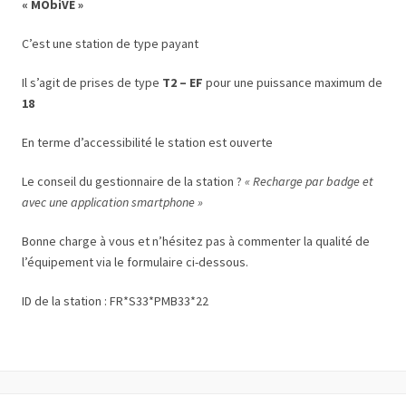
« MObiVE »
C’est une station de type payant
Il s’agit de prises de type
T2 – EF
pour une puissance maximum de
18
En terme d’accessibilité le station est ouverte
Le conseil du gestionnaire de la station ?
« Recharge par badge et
avec une application smartphone »
Bonne charge à vous et n’hésitez pas à commenter la qualité de
l’équipement via le formulaire ci-dessous.
ID de la station : FR*S33*PMB33*22