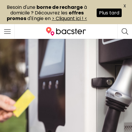
X
Besoin d'une
borne de recharge
à
domicile ? Découvrez les
offres
Plus tard
promos
d'Engie en
> Cliquant ici ! <