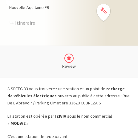
−
Nouvelle-Aquitaine
FR
Itinéraire
Review
A SDEEG 33 vous trouverez une station et un point de
recharge
de véhicules électriques
ouverts au public à cette adresse : Rue
De L Abrevoir / Parking Cimetiere 33620 CUBNEZAIS
La station est opérée par
IZIVIA
sous le nom commercial
« MObiVE »
C’est une station de type payant