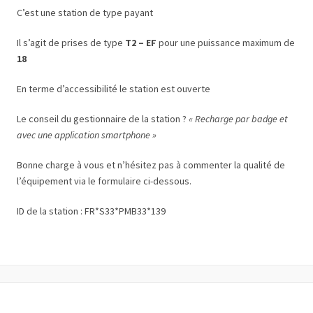
C’est une station de type payant
Il s’agit de prises de type
T2 – EF
pour une puissance maximum de
18
En terme d’accessibilité le station est ouverte
Le conseil du gestionnaire de la station ?
« Recharge par badge et
avec une application smartphone »
Bonne charge à vous et n’hésitez pas à commenter la qualité de
l’équipement via le formulaire ci-dessous.
ID de la station : FR*S33*PMB33*139