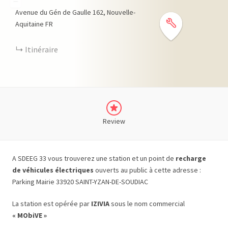
−
Avenue du Gén de Gaulle
162
Nouvelle-
Aquitaine
FR
Itinéraire
Review
A SDEEG 33 vous trouverez une station et un point de
recharge
de véhicules électriques
ouverts au public à cette adresse :
Parking Mairie 33920 SAINT-YZAN-DE-SOUDIAC
La station est opérée par
IZIVIA
sous le nom commercial
« MObiVE »