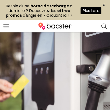
X
Besoin d'une
borne de recharge
à
domicile ? Découvrez les
offres
Plus tard
promos
d'Engie en
> Cliquant ici ! <