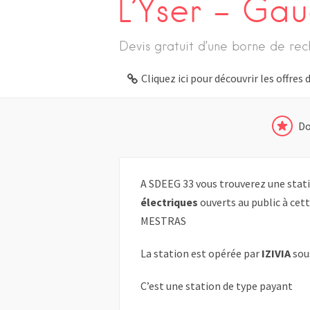
L’Yser – Ga
Devis gratuit d’une borne de rec
Cliquez ici pour découvrir les offre
Do
A SDEEG 33 vous trouverez une stati
électriques
ouverts au public à cet
MESTRAS
La station est opérée par
IZIVIA
sou
C’est une station de type payant