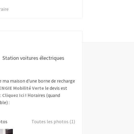
raire
Station voitures électriques
e ma maison d'une borne de recharge
ENGIE Mobilité Verte
le devis est
:
Cliquez Ici !
Horaires (quand
le) :
otos
Toutes les photos (1)