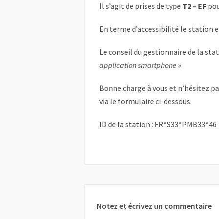
Il s’agit de prises de type
T2 – EF
pou
En terme d’accessibilité le station 
Le conseil du gestionnaire de la sta
application smartphone »
Bonne charge à vous et n’hésitez p
via le formulaire ci-dessous.
ID de la station : FR*S33*PMB33*46
Notez et écrivez un commentaire