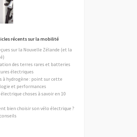
icles récents sur la mobilité
eçues sur la Nouvelle Zélande (et la
é)
ation des terres rares et batteries
tures électriques
s à hydrogène : point sur cette
logie et performances
 électrique choses à savoir en 10
 bien choisir son vélo électrique ?
conseils