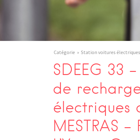
Catégorie
Station voitures électrique
SDEEG 33 – 
de recharge
électriques
MESTRAS – 