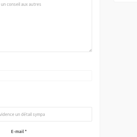
E-mail
*