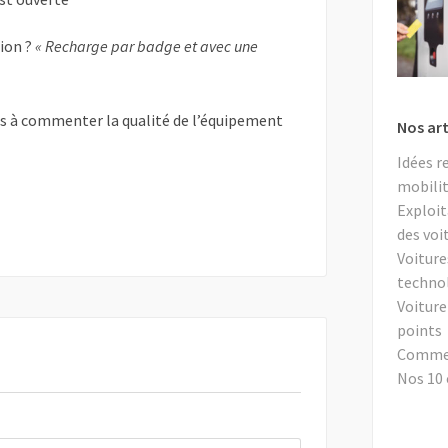
tion ?
« Recharge par badge et avec une
as à commenter la qualité de l’équipement
Nos art
Idées r
mobilit
Exploit
des voi
Voiture
techno
Voiture
points
Comment
Nos 10 