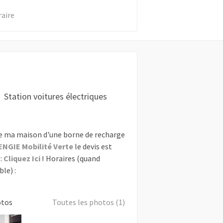
raire
Station voitures électriques
e ma maison d'une borne de recharge
ENGIE Mobilité Verte
le devis est
:
Cliquez Ici !
Horaires (quand
le) :
otos
Toutes les photos (1)