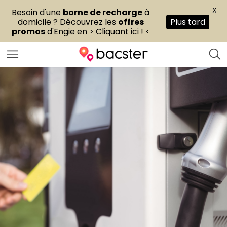
X
Besoin d'une
borne de recharge
à
domicile ? Découvrez les
offres
Plus tard
promos
d'Engie en
> Cliquant ici ! <