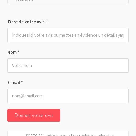
Titre de votre avis :
Nom
*
E-mail
*
SDEEG 33 – adresse point de recharge véhicules