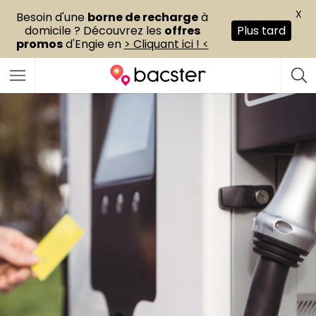
X
Besoin d'une
borne de recharge
à
domicile ? Découvrez les
offres
Plus tard
promos
d'Engie en
> Cliquant ici ! <