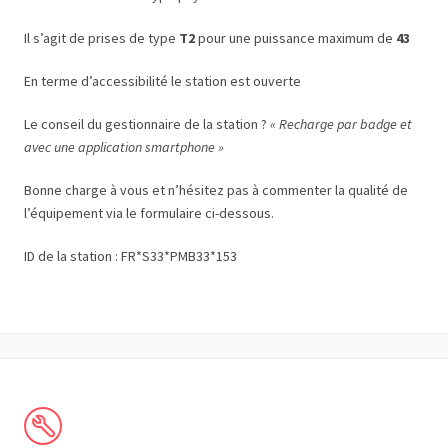
Il s’agit de prises de type
T2
pour une puissance maximum de
43
En terme d’accessibilité le station est ouverte
Le conseil du gestionnaire de la station ?
« Recharge par badge et
avec une application smartphone »
Bonne charge à vous et n’hésitez pas à commenter la qualité de
l’équipement via le formulaire ci-dessous.
ID de la station : FR*S33*PMB33*153