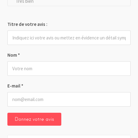
Très bien
Titre de votre avis :
Nom
*
E-mail
*