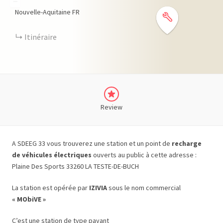
−
Nouvelle-Aquitaine
FR
Itinéraire
Review
A SDEEG 33 vous trouverez une station et un point de
recharge
de véhicules électriques
ouverts au public à cette adresse :
Plaine Des Sports 33260 LA TESTE-DE-BUCH
La station est opérée par
IZIVIA
sous le nom commercial
« MObiVE »
C’est une station de type payant