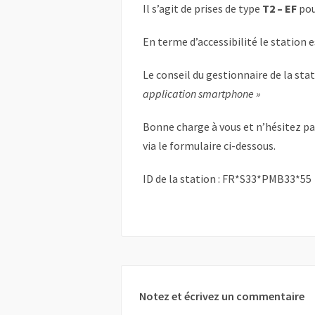
Il s’agit de prises de type
T2 – EF
pou
En terme d’accessibilité le station 
Le conseil du gestionnaire de la sta
application smartphone »
Bonne charge à vous et n’hésitez p
via le formulaire ci-dessous.
ID de la station : FR*S33*PMB33*55
Notez et écrivez un commentaire