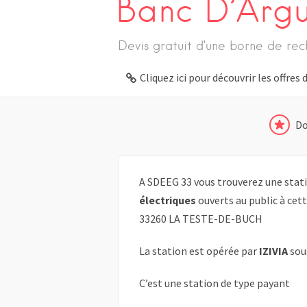
Banc D’Argui
Devis gratuit d’une borne de rec
Cliquez ici pour découvrir les offre
Do
A SDEEG 33 vous trouverez une stati
électriques
ouverts au public à cet
33260 LA TESTE-DE-BUCH
La station est opérée par
IZIVIA
sou
C’est une station de type payant