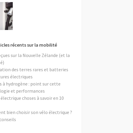
icles récents sur la mobilité
eçues sur la Nouvelle Zélande (et la
é)
ation des terres rares et batteries
tures électriques
s à hydrogène : point sur cette
logie et performances
 électrique choses à savoir en 10
 bien choisir son vélo électrique ?
conseils