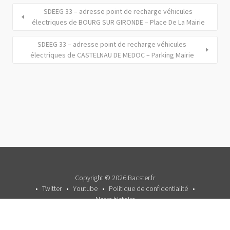
SDEEG 33 – adresse point de recharge véhicules
électriques de BOURG SUR GIRONDE – Place De La Mairie
SDEEG 33 – adresse point de recharge véhicules
électriques de CASTELNAU DE MEDOC – Parking Mairie
Copyright © 2026 Bacster.fr
Twitter
Youtube
Politique de confidentialité
Notre histoire