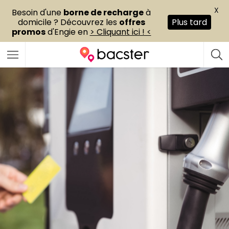
X
Besoin d'une
borne de recharge
à
domicile ? Découvrez les
offres
Plus tard
promos
d'Engie en
> Cliquant ici ! <