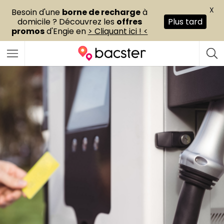
X
Besoin d'une
borne de recharge
à
domicile ? Découvrez les
offres
Plus tard
promos
d'Engie en
> Cliquant ici ! <