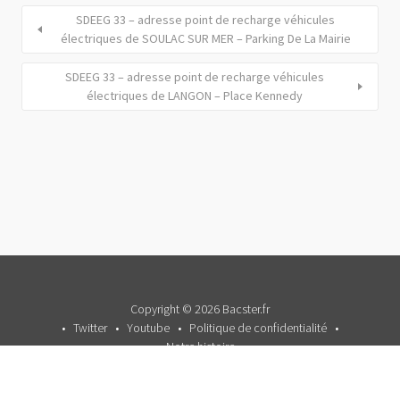
SDEEG 33 – adresse point de recharge véhicules
électriques de SOULAC SUR MER – Parking De La Mairie
SDEEG 33 – adresse point de recharge véhicules
électriques de LANGON – Place Kennedy
Copyright © 2026 Bacster.fr
Twitter
Youtube
Politique de confidentialité
Notre histoire