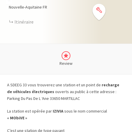
−
Nouvelle-Aquitaine
FR
Itinéraire
Review
A SDEEG 33 vous trouverez une station et un point de
recharge
de véhicules électriques
ouverts au public à cette adresse :
Parking Du Pas De L ‘Ane 33650 MARTILLAC
La station est opérée par
IZIVIA
sous le nom commercial
« MObiVE »
C’est une station de type payant