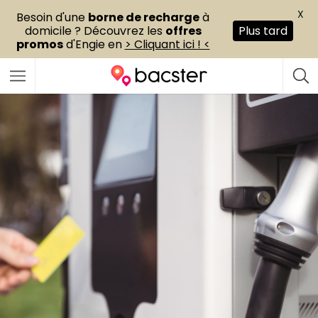
X
Besoin d'une
borne de recharge
à
domicile ? Découvrez les
offres
Plus tard
promos
d'Engie en
> Cliquant ici ! <