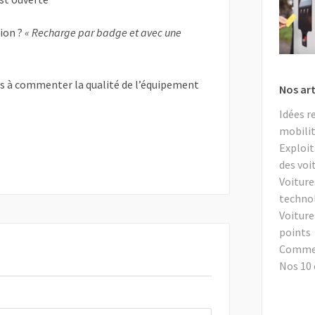
tion ?
« Recharge par badge et avec une
as à commenter la qualité de l’équipement
Nos art
Idées r
mobilit
Exploit
des voi
Voiture
techno
Voiture
points
Comment
Nos 10 