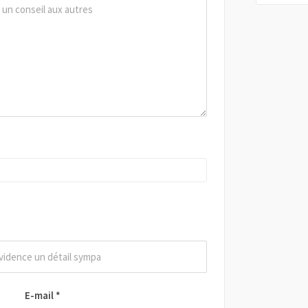
E-mail
*