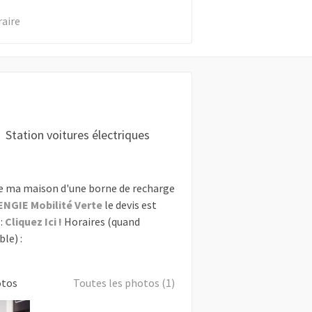
raire
Station voitures électriques
e ma maison d'une borne de recharge
ENGIE Mobilité Verte
le devis est
:
Cliquez Ici !
Horaires (quand
le) :
otos
Toutes les photos (1)