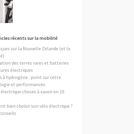
icles récents sur la mobilité
eçues sur la Nouvelle Zélande (et la
é)
ation des terres rares et batteries
tures électriques
s à hydrogène : point sur cette
logie et performances
 électrique choses à savoir en 10
 bien choisir son vélo électrique ?
conseils