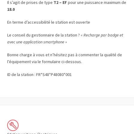
Il s’agit de prises de type
T2 – EF
pour une puissance maximum de
18.0
En terme d’accessibilité le station est ouverte
Le conseil du gestionnaire de la station ?
« Recharge par badge et
avec une application smartphone »
Bonne charge à vous et n’hésitez pas à commenter la qualité de
l’équipement via le formulaire ci-dessous.
ID de la station : FR*S48*P48080*001