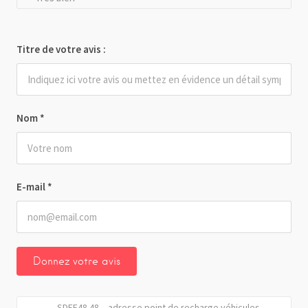
Titre de votre avis :
Nom
*
E-mail
*
SDEE48 48 – adresse point de recharge véhicules