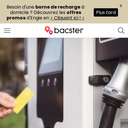
X
Besoin d'une
borne de recharge
à
domicile ? Découvrez les
offres
Plus tard
promos
d'Engie en
> Cliquant ici ! <