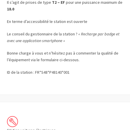
Il s’agit de prises de type
T2 – EF
pour une puissance maximum de
18.0
En terme d’accessibilité le station est ouverte
Le conseil du gestionnaire de la station ?
« Recharge par badge et
avec une application smartphone »
Bonne charge à vous et n’hésitez pas à commenter la qualité de
l’équipement via le formulaire ci-dessous.
ID de la station : FR*S48*P48140*001