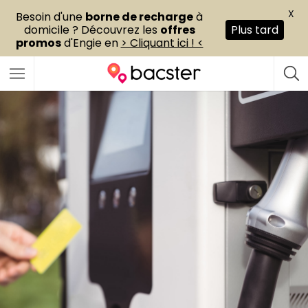
X
Besoin d'une
borne de recharge
à
domicile ? Découvrez les
offres
Plus tard
promos
d'Engie en
> Cliquant ici ! <