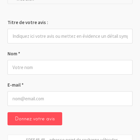
Titre de votre avis :
Nom
*
E-mail
*
SDEE48 48 – adresse point de recharge véhicules