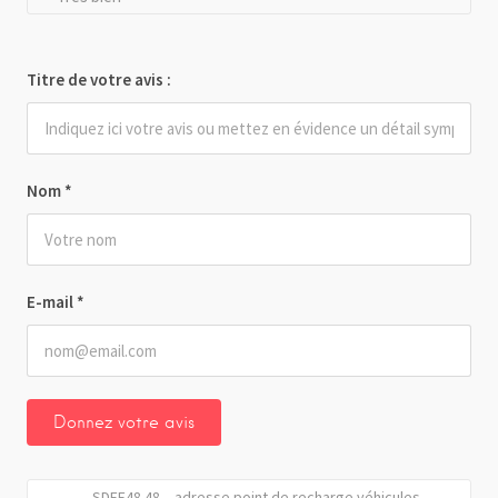
Titre de votre avis :
Nom
*
E-mail
*
SDEE48 48 – adresse point de recharge véhicules