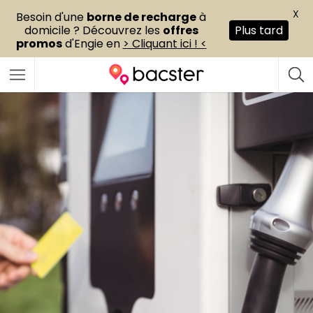
X
Besoin d'une
borne de recharge
à
domicile ? Découvrez les
offres
Plus tard
promos
d'Engie en
> Cliquant ici ! <