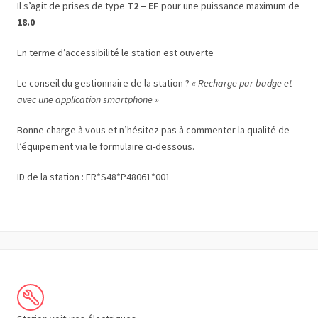
Il s’agit de prises de type
T2 – EF
pour une puissance maximum de
18.0
En terme d’accessibilité le station est ouverte
Le conseil du gestionnaire de la station ?
« Recharge par badge et
avec une application smartphone »
Bonne charge à vous et n’hésitez pas à commenter la qualité de
l’équipement via le formulaire ci-dessous.
ID de la station : FR*S48*P48061*001