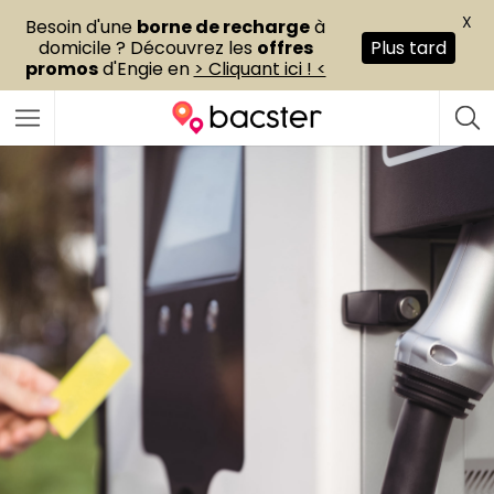
X
Besoin d'une
borne de recharge
à
domicile ? Découvrez les
offres
Plus tard
promos
d'Engie en
> Cliquant ici ! <