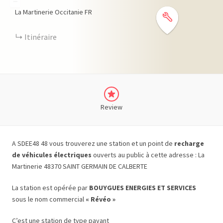
−
La Martinerie
Occitanie
FR
Itinéraire
Review
A SDEE48 48 vous trouverez une station et un point de
recharge
de véhicules électriques
ouverts au public à cette adresse : La
Martinerie 48370 SAINT GERMAIN DE CALBERTE
La station est opérée par
BOUYGUES ENERGIES ET SERVICES
sous le nom commercial
« Révéo »
C’est une station de type payant