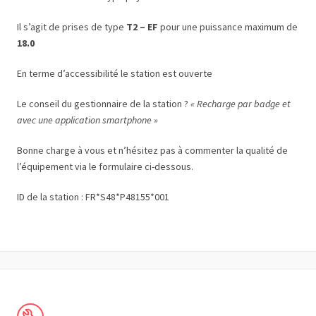
Il s’agit de prises de type
T2 – EF
pour une puissance maximum de
18.0
En terme d’accessibilité le station est ouverte
Le conseil du gestionnaire de la station ?
« Recharge par badge et
avec une application smartphone »
Bonne charge à vous et n’hésitez pas à commenter la qualité de
l’équipement via le formulaire ci-dessous.
ID de la station : FR*S48*P48155*001