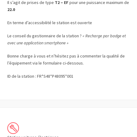
Il s’agit de prises de type
T2 – EF
pour une puissance maximum de
22.0
En terme d’accessibilité le station est ouverte
Le conseil du gestionnaire de la station ?
« Recharge par badge et
avec une application smartphone »
Bonne charge à vous et n’hésitez pas à commenter la qualité de
l’équipement via le formulaire ci-dessous.
ID de la station : FR*S48*P48095*001