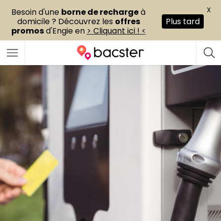
X
Besoin d'une
borne de recharge
à
domicile ? Découvrez les
offres
Plus tard
promos
d'Engie en
> Cliquant ici ! <