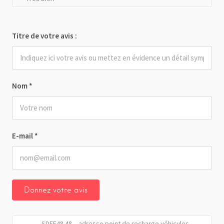
Titre de votre avis :
Nom
*
E-mail
*
SDEE48 48 – adresse point de recharge véhicules