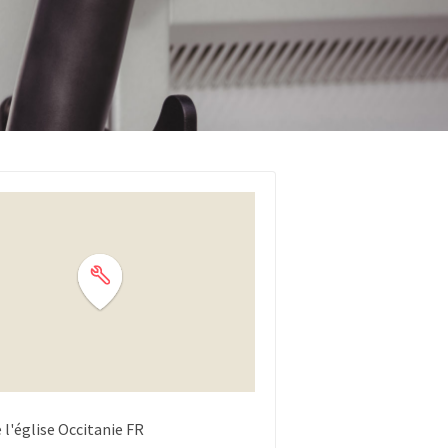
 l'église
Occitanie
FR