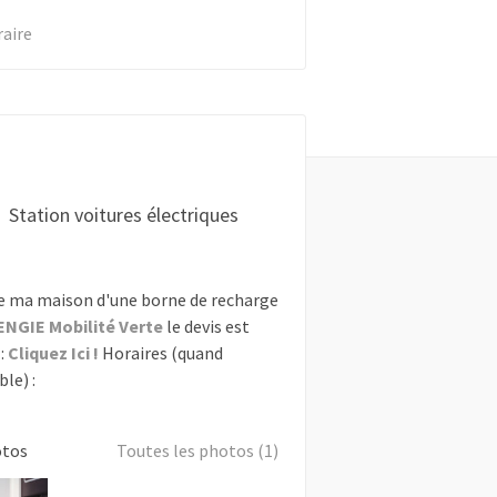
raire
Station voitures électriques
e ma maison d'une borne de recharge
ENGIE Mobilité Verte
le devis est
:
Cliquez Ici !
Horaires (quand
le) :
otos
Toutes les photos (1)