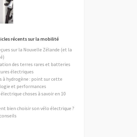
icles récents sur la mobilité
eçues sur la Nouvelle Zélande (et la
é)
ation des terres rares et batteries
tures électriques
s à hydrogène : point sur cette
logie et performances
 électrique choses à savoir en 10
 bien choisir son vélo électrique ?
conseils