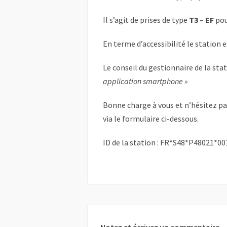
Il s’agit de prises de type
T3 – EF
pou
En terme d’accessibilité le station 
Le conseil du gestionnaire de la sta
application smartphone »
Bonne charge à vous et n’hésitez p
via le formulaire ci-dessous.
ID de la station : FR*S48*P48021*00