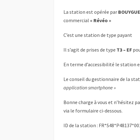
La station est opérée par
BOUYGUES
commercial
« Révéo »
C’est une station de type payant
Il s’agit de prises de type
T3 – EF
pou
En terme d’accessibilité le station 
Le conseil du gestionnaire de la sta
application smartphone »
Bonne charge à vous et n’hésitez p
via le formulaire ci-dessous.
ID de la station : FR*S48*P48137*00