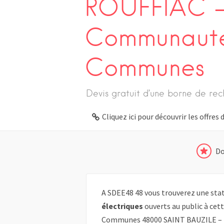
ROUFFIAC –
Communaut
Communes
Devis gratuit d’une borne de rec
Cliquez ici pour découvrir les offre
Do
A SDEE48 48 vous trouverez une stat
électriques
ouverts au public à ce
Communes 48000 SAINT BAUZILE –