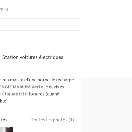
raire
Station voitures électriques
e ma maison d'une borne de recharge
ENGIE Mobilité Verte
le devis est
:
Cliquez Ici !
Horaires (quand
le) :
otos
Toutes les photos (1)