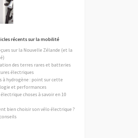
icles récents sur la mobilité
eçues sur la Nouvelle Zélande (et la
é)
ation des terres rares et batteries
tures électriques
s à hydrogène : point sur cette
logie et performances
 électrique choses à savoir en 10
 bien choisir son vélo électrique ?
conseils