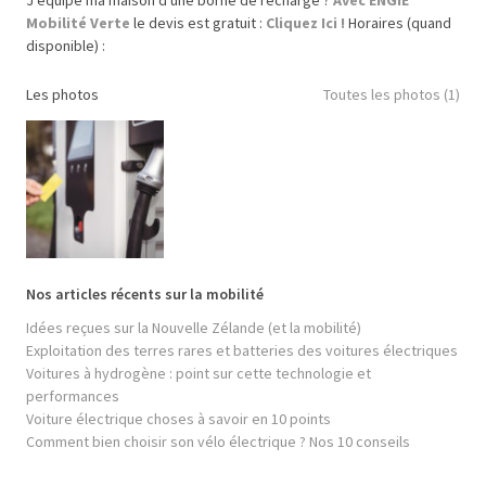
J’équipe ma maison d'une borne de recharge ?
Avec ENGIE
Mobilité Verte
le devis est gratuit :
Cliquez Ici !
Horaires (quand
disponible) :
Les photos
Toutes les photos (1)
Nos articles récents sur la mobilité
Idées reçues sur la Nouvelle Zélande (et la mobilité)
Exploitation des terres rares et batteries des voitures électriques
Voitures à hydrogène : point sur cette technologie et
performances
Voiture électrique choses à savoir en 10 points
Comment bien choisir son vélo électrique ? Nos 10 conseils