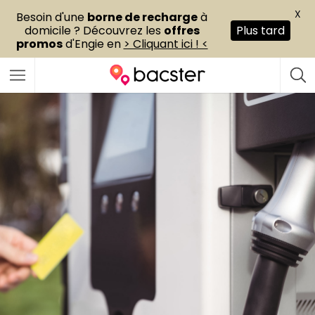
X
Besoin d'une
borne de recharge
à
domicile ? Découvrez les
offres
Plus tard
promos
d'Engie en
> Cliquant ici ! <