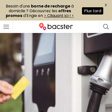
X
Besoin d'une
borne de recharge
à
domicile ? Découvrez les
offres
Plus tard
promos
d'Engie en
> Cliquant ici ! <