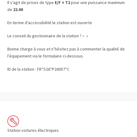
Il s’agit de prises de type
E/F + T2
pour une puissance maximum
de
22.00
En terme d’accessibilité le station est ouverte
Le conseil du gestionnaire de la station ?
« »
Bonne charge à vous et n’hésitez pas à commenter la qualité de
l’équipement via le formulaire ci-dessous.
ID de la station : FR*S26*P26057*C
Station voitures électriques