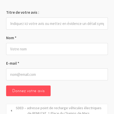
Titre de votre avis :
Nom
*
E-mail
*
SDED – adresse point de recharge véhicules électriques
de REMUZAT_1 Place du Champs de Mars