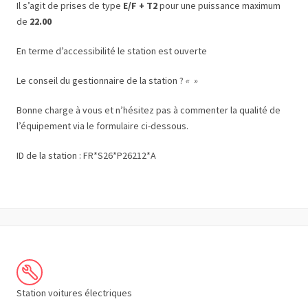
Il s’agit de prises de type
E/F + T2
pour une puissance maximum
de
22.00
En terme d’accessibilité le station est ouverte
Le conseil du gestionnaire de la station ?
« »
Bonne charge à vous et n’hésitez pas à commenter la qualité de
l’équipement via le formulaire ci-dessous.
ID de la station : FR*S26*P26212*A
Station voitures électriques