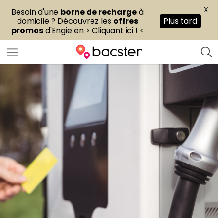
X
Besoin d'une
borne de recharge
à
domicile ? Découvrez les
offres
Plus tard
promos
d'Engie en
> Cliquant ici ! <