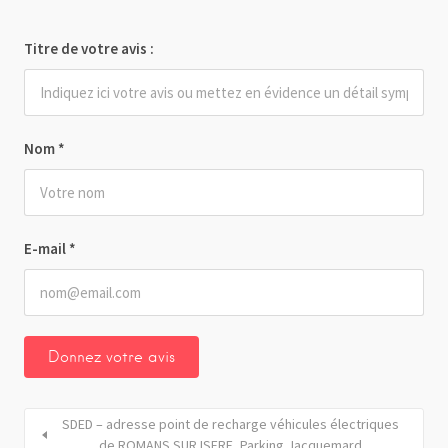
Titre de votre avis :
Nom
*
E-mail
*
SDED – adresse point de recharge véhicules électriques
de ROMANS SUR ISERE_Parking Jacquemard