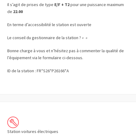
Il s’agit de prises de type
E/F + T2
pour une puissance maximum
de
22.00
En terme d’accessibilité le station est ouverte
Le conseil du gestionnaire de la station ?
« »
Bonne charge à vous et n’hésitez pas à commenter la qualité de
l’équipement via le formulaire ci-dessous.
ID de la station : FR*S26*P26166*A
Station voitures électriques