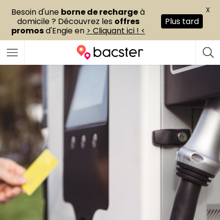
X
Besoin d'une
borne de recharge
à
domicile ? Découvrez les
offres
Plus tard
promos
d'Engie en
> Cliquant ici ! <