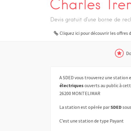
Charles Tre
Devis gratuit d’une borne de rec
Cliquez ici pour découvrir les offre
Do
A SDED vous trouverez une station e
électriques
ouverts au public à cet
26200 MONTELIMAR
La station est opérée par
SDED
sous
C’est une station de type Payant