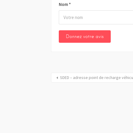
Nom
*
SDED – adresse point de recharge véhic