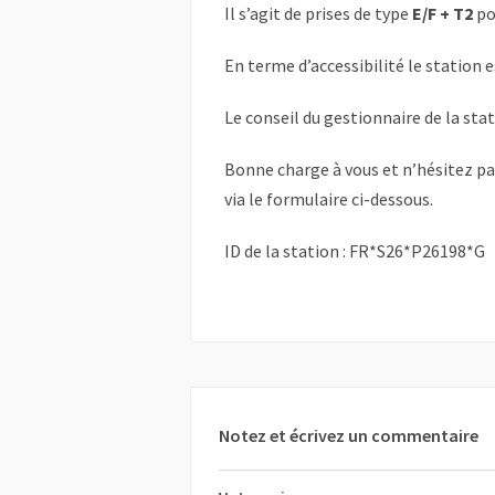
Il s’agit de prises de type
E/F + T2
po
En terme d’accessibilité le station 
Le conseil du gestionnaire de la sta
Bonne charge à vous et n’hésitez p
via le formulaire ci-dessous.
ID de la station : FR*S26*P26198*G
Notez et écrivez un commentaire