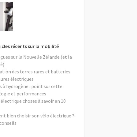
icles récents sur la mobilité
eçues sur la Nouvelle Zélande (et la
é)
ation des terres rares et batteries
tures électriques
s à hydrogène : point sur cette
logie et performances
 électrique choses à savoir en 10
 bien choisir son vélo électrique ?
conseils