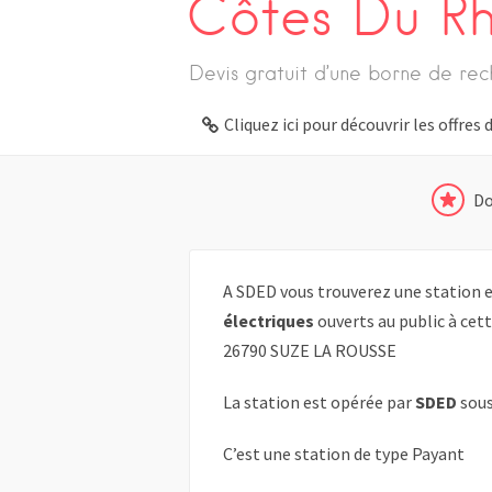
Côtes Du R
Devis gratuit d’une borne de rec
Cliquez ici pour découvrir les offre
Do
A SDED vous trouverez une station e
électriques
ouverts au public à cet
26790 SUZE LA ROUSSE
La station est opérée par
SDED
sous
C’est une station de type Payant