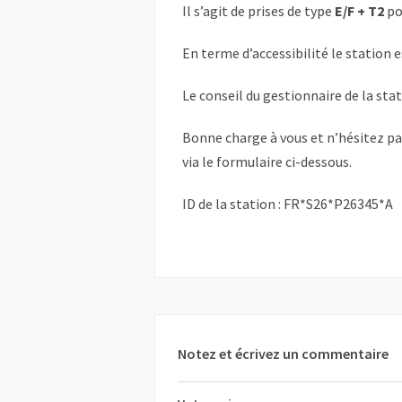
Il s’agit de prises de type
E/F + T2
po
En terme d’accessibilité le station 
Le conseil du gestionnaire de la sta
Bonne charge à vous et n’hésitez p
via le formulaire ci-dessous.
ID de la station : FR*S26*P26345*A
Notez et écrivez un commentaire