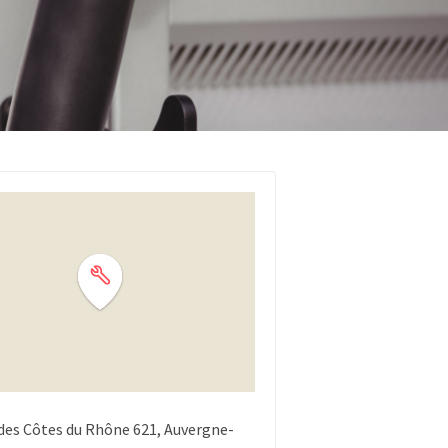
des Côtes du Rhône
621
Auvergne-