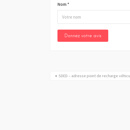
Nom
*
SDED – adresse point de recharge véhic