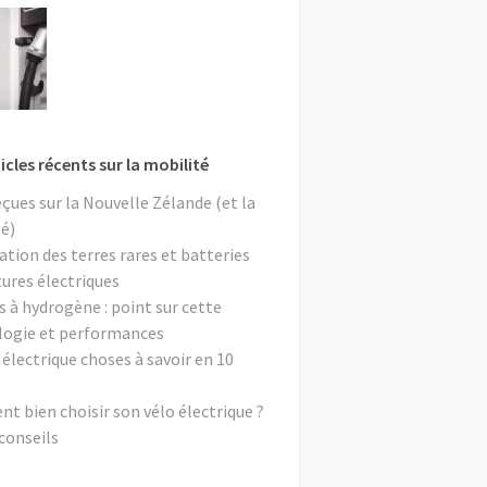
icles récents sur la mobilité
eçues sur la Nouvelle Zélande (et la
é)
ation des terres rares et batteries
tures électriques
s à hydrogène : point sur cette
logie et performances
 électrique choses à savoir en 10
 bien choisir son vélo électrique ?
conseils