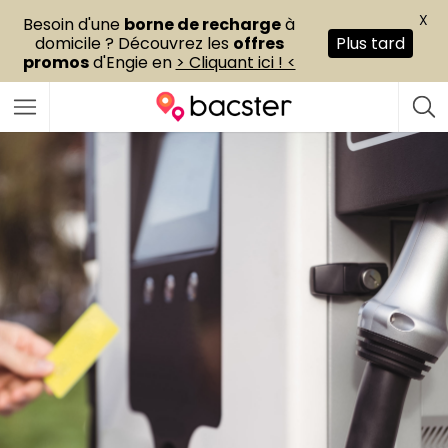
X
Besoin d'une
borne de recharge
à
domicile ? Découvrez les
offres
Plus tard
promos
d'Engie en
> Cliquant ici ! <