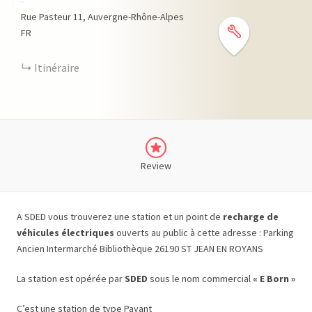
−
Rue Pasteur
11
Auvergne-Rhône-Alpes
FR
Itinéraire
Review
A SDED vous trouverez une station et un point de
recharge de
véhicules électriques
ouverts au public à cette adresse : Parking
Ancien Intermarché Bibliothèque 26190 ST JEAN EN ROYANS
La station est opérée par
SDED
sous le nom commercial
« E Born »
C’est une station de type Payant