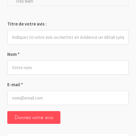
Très bien
Titre de votre avis :
Nom
*
E-mail
*