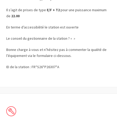
Il s’agit de prises de type
E/F + T2
pour une puissance maximum
de
22.00
En terme d’accessibilité le station est ouverte
Le conseil du gestionnaire de la station ?
« »
Bonne charge à vous et n’hésitez pas à commenter la qualité de
l’équipement via le formulaire ci-dessous.
ID de la station : FR*S26*P26307*A