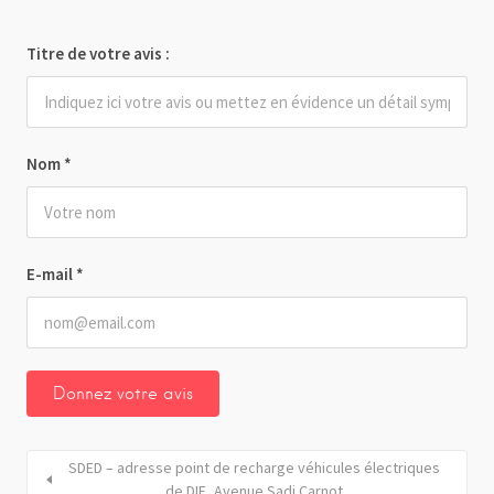
Titre de votre avis :
Nom
*
E-mail
*
SDED – adresse point de recharge véhicules électriques
de DIE_Avenue Sadi Carnot