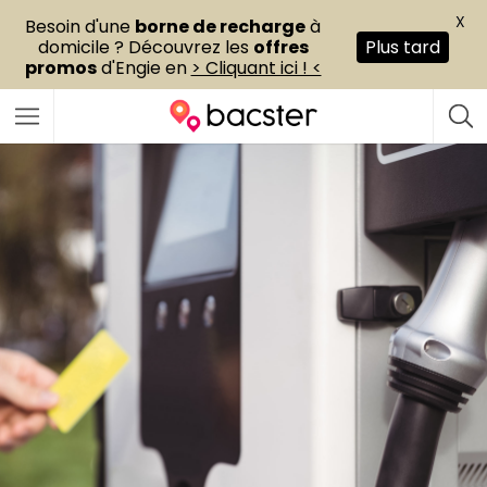
X
Besoin d'une
borne de recharge
à
domicile ? Découvrez les
offres
Plus tard
promos
d'Engie en
> Cliquant ici ! <