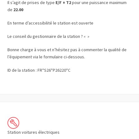
Il s’agit de prises de type
E/F + T2
pour une puissance maximum
de
22.00
En terme d’accessibilité le station est ouverte
Le conseil du gestionnaire de la station ?
« »
Bonne charge à vous et n’hésitez pas à commenter la qualité de
l’équipement via le formulaire ci-dessous.
ID de la station : FR*S26*P26220*C
Station voitures électriques