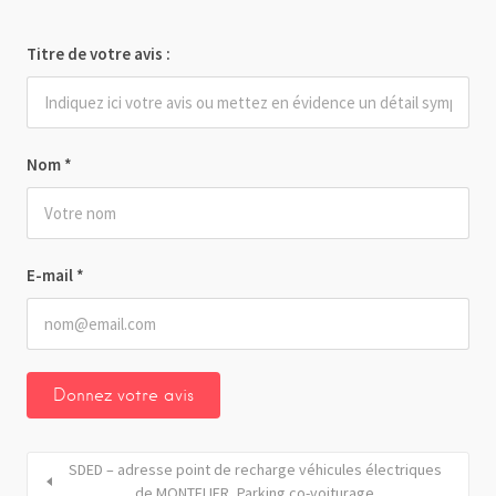
Titre de votre avis :
Nom
*
E-mail
*
SDED – adresse point de recharge véhicules électriques
de MONTELIER_Parking co-voiturage