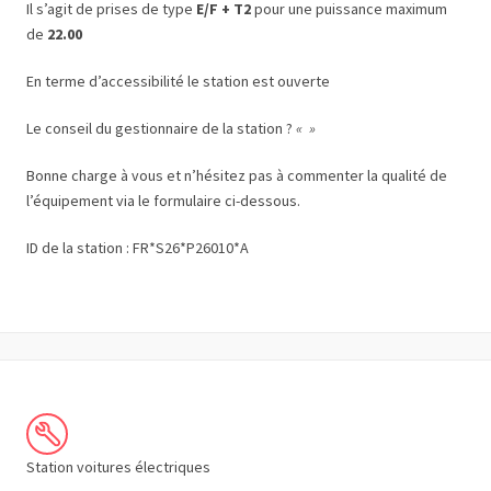
Il s’agit de prises de type
E/F + T2
pour une puissance maximum
de
22.00
En terme d’accessibilité le station est ouverte
Le conseil du gestionnaire de la station ?
« »
Bonne charge à vous et n’hésitez pas à commenter la qualité de
l’équipement via le formulaire ci-dessous.
ID de la station : FR*S26*P26010*A
Station voitures électriques