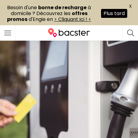
X
Besoin d'une
borne de recharge
à
domicile ? Découvrez les
offres
Plus tard
promos
d'Engie en
> Cliquant ici ! <